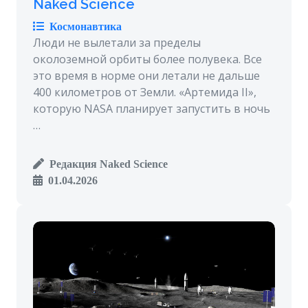
Naked Science
Космонавтика
Люди не вылетали за пределы
околоземной орбиты более полувека. Все
это время в норме они летали не дальше
400 километров от Земли. «Артемида II»,
которую NASA планирует запустить в ночь
…
Редакция Naked Science
01.04.2026