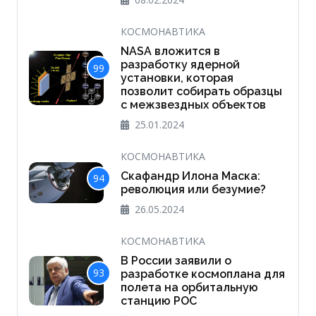
КОСМОНАВТИКА
NASA вложится в
разработку ядерной
99
установки, которая
позволит собирать образцы
с межзвездных объектов
25.01.2024
КОСМОНАВТИКА
Скафандр Илона Маска:
94
революция или безумие?
26.05.2024
КОСМОНАВТИКА
В России заявили о
93
разработке космоплана для
полета на орбитальную
станцию РОС