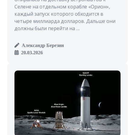
Селене на отдельном корабле «Орион»,
каждый запуск которого обходится в
четыре миллиарда долларов. Дальше они
должны были перейти на …
Александр Березин
20.03.2026