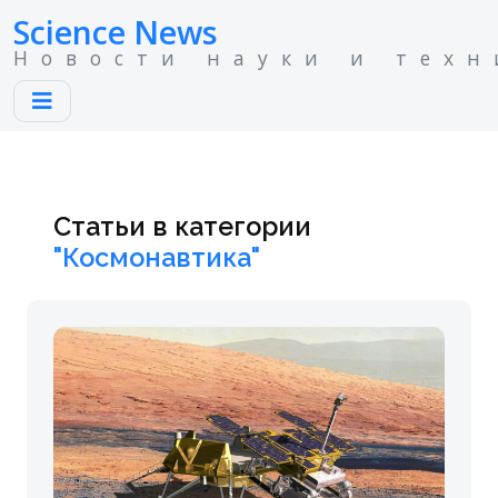
Science News
Новости науки и техн
Статьи в категории
"Космонавтика"