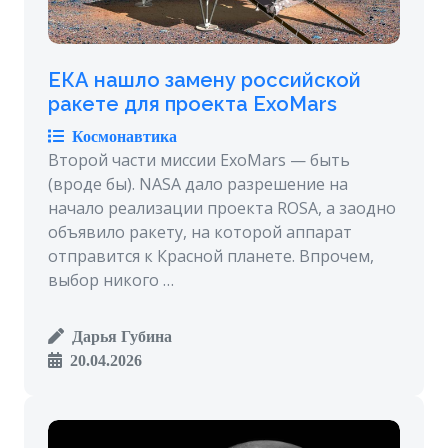
ЕКА нашло замену российской
ракете для проекта ExoMars
Космонавтика
Второй части миссии ExoMars — быть
(вроде бы). NASA дало разрешение на
начало реализации проекта ROSA, а заодно
объявило ракету, на которой аппарат
отправится к Красной планете. Впрочем,
выбор никого …
Дарья Губина
20.04.2026