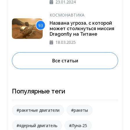
23.01.2024
КОСМОНАВТИКА
Названа угроза, с которой
93
может столкнуться миссия
Dragonfly на Титане
18.03.2025
Все статьи
Популярные теги
#ракетные двигатели
#ракеты
#ядерный двигатель
#Луна-25