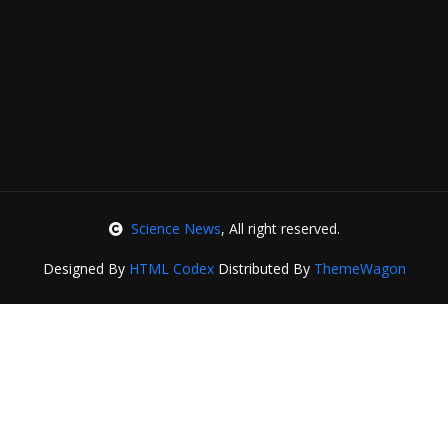
Science News
, All right reserved.
Designed By
HTML Codex
Distributed By
ThemeWagon