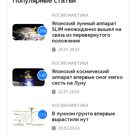
Популярные статьи
КОСМОНАВТИКА
Японский лунный аппарат
SLIM неожиданно вышел на
206
связь из перевернутого
положения
29.01.2024
КОСМОНАВТИКА
Японский космический
145
аппарат впервые смог мягко
сесть на Луну
22.01.2024
КОСМОНАВТИКА
В лунном грунте впервые
111
вырастили нут
09.02.2024