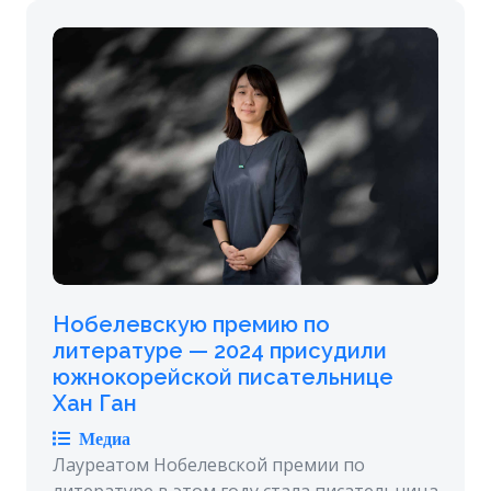
Нобелевскую премию по
литературе — 2024 присудили
южнокорейской писательнице
Хан Ган
Медиа
Лауреатом Нобелевской премии по
литературе в этом году стала писательница