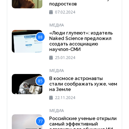
подростков
07.02.2024
МЕДИА
«Люди глупеют»: издатель
88
Naked Science предложил
создать ассоциацию
научпоп-СМИ
25.01.2024
МЕДИА
В космосе астронавты
85
стали соображать хуже, чем
на Земле
22.11.2024
МЕДИА
Российские ученые открыли
77
самый эффективный