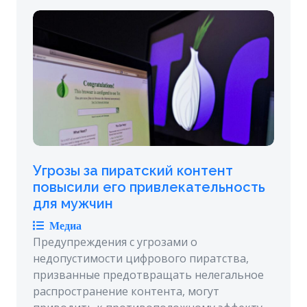
Угрозы за пиратский контент
повысили его привлекательность
для мужчин
Медиа
Предупреждения с угрозами о
недопустимости цифрового пиратства,
призванные предотвращать нелегальное
распространение контента, могут