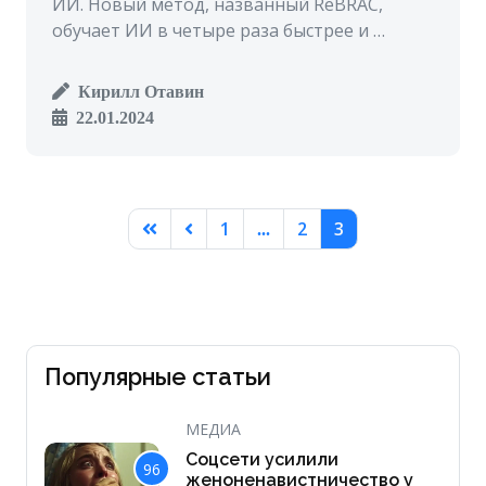
ИИ. Новый метод, названный ReBRAC,
обучает ИИ в четыре раза быстрее и …
Кирилл Отавин
22.01.2024
1
2
3
...
Популярные статьи
МЕДИА
Соцсети усилили
96
женоненавистничество у