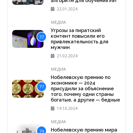
алгоритм для обучения ИИ
22.01.2024
МЕДИА
Угрозы за пиратский
контент повысили его
77
привлекательность для
мужчин
21.02.2024
МЕДИА
Нобелевскую премию по
экономике — 2024
77
присудили за объяснение
того, почему одни страны
богатые, а другие — бедные
14.10.2024
МЕДИА
Нобелевскую премию мира
74