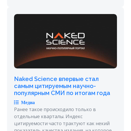
Naked Science впервые стал
самым цитируемым научно-
популярным СМИ по итогам года
Медиа
Ранее такое происходило только в
отдельные кварталы. Индекс
цитируемости часто трактуют как некий
показатель качества издания, на которое